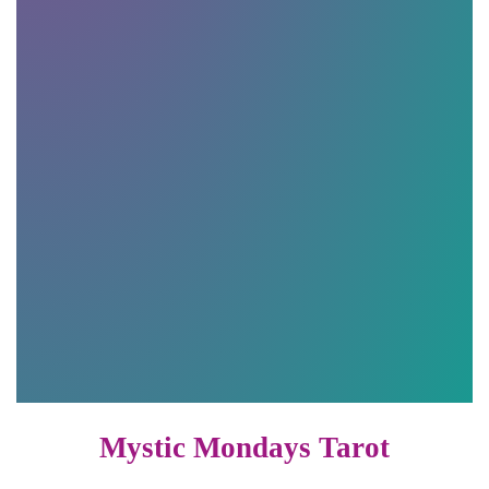
Mystic Mondays Tarot