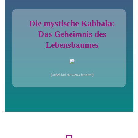
Die mystische Kabbala:
Das Geheimnis des
Lebensbaumes
(Jetzt bei Amazon kaufen!)