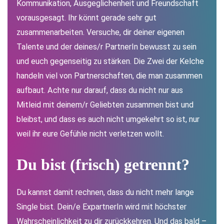
Kommunikation, Ausgeglichenheit und Freundschaft
vorausgesagt. Ihr könnt gerade sehr gut
zusammenarbeiten. Versuche, dir deiner eigenen
Talente und der deines/r PartnerIn bewusst zu sein
und euch gegenseitig zu stärken. Die Zwei der Kelche
handeln viel von Partnerschaften, die man zusammen
aufbaut. Achte nur darauf, dass du nicht nur aus
Mitleid mit deinem/r Geliebten zusammen bist und
bleibst, und dass es auch nicht umgekehrt so ist, nur
weil ihr eure Gefühle nicht verletzen wollt.
Du bist (frisch) g
etrennt
?
Du kannst damit rechnen, dass du nicht mehr lange
Single bist. Dein/e ExpartnerIn wird mit höchster
Wahrscheinlichkeit zu dir zurückkehren. Und das bald –