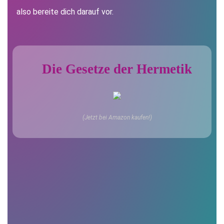
also bereite dich darauf vor.
Die Gesetze der Hermetik
(Jetzt bei Amazon kaufen!)