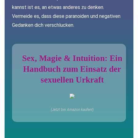
kannst ist es, an etwas anderes zu denken.
Vermeide es, dass diese paranoiden und negativen
Gedanken dich verschlucken.
Sex, Magie & Intuition: Ein
Handbuch zum Einsatz der
sexuellen Urkraft
(Jetzt bei Amazon kaufen!)