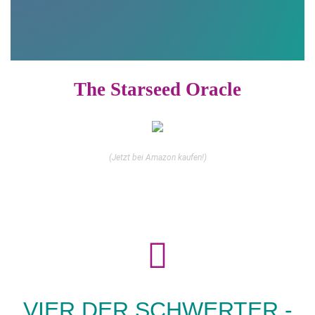
The Starseed Oracle
(Jetzt bei Amazon kaufen!)
VIER DER SCHWERTER -