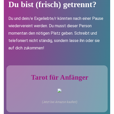
Du bist (frisch) g
etrennt
?
Du und dein/e Exgeliebte/r könnten nach einer Pause
wiedervereint werden. Du musst dieser Person
momentan den nötigen Platz geben. Schreibt und
telefoniert nicht ständig, sondern lasse ihn oder sie
auf dich zukommen!
Tarot für Anfänger
(Jetzt bei Amazon kaufen!)