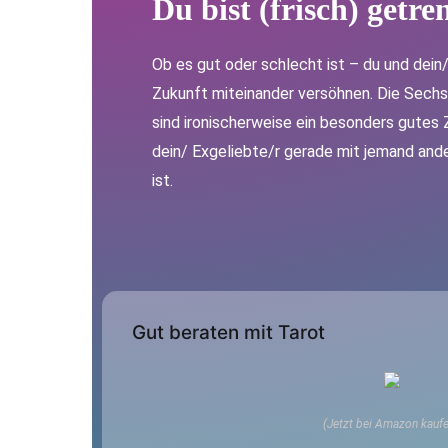
Du bist (frisch) g
etre
Ob es gut oder schlecht ist – du und dein/
Zukunft miteinander versöhnen. Die Sechs
sind ironischerweise ein besonders gutes 
dein/ Exgeliebte/r gerade mit jemand and
ist.
Gut beraten mit Tarot
(Jetzt bei Amazon kaufe