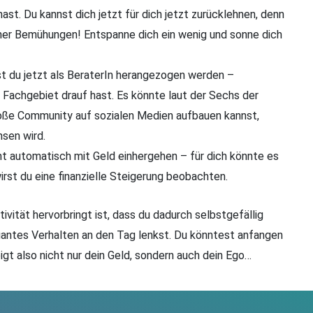
hast. Du kannst dich jetzt für dich jetzt zurücklehnen, denn
ner Bemühungen! Entspanne dich ein wenig und sonne dich
 du jetzt als BeraterIn herangezogen werden –
em Fachgebiet drauf hast. Es könnte laut der Sechs der
roße Community auf sozialen Medien aufbauen kannst,
sen wird.
t automatisch mit Geld einhergehen – für dich könnte es
rst du eine finanzielle Steigerung beobachten.
ivität hervorbringt ist, dass du dadurch selbstgefällig
gantes Verhalten an den Tag lenkst. Du könntest anfangen
igt also nicht nur dein Geld, sondern auch dein Ego…