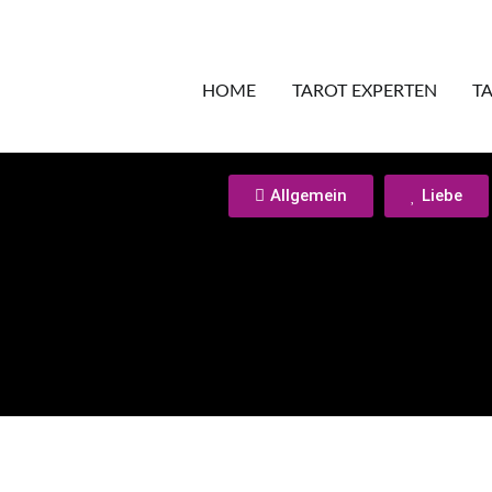
HOME
TAROT EXPERTEN
T
Allgemein
Liebe