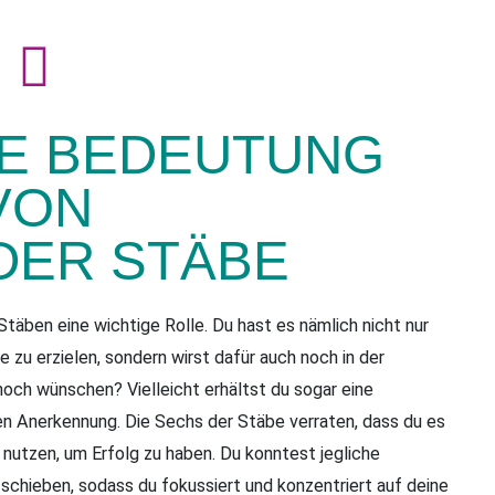
E BEDEUTUNG
VON
DER STÄBE
täben eine wichtige Rolle. Du hast es nämlich nicht nur
e zu erzielen, sondern wirst dafür auch noch in der
och wünschen? Vielleicht erhältst du sogar eine
en Anerkennung. Die Sechs der Stäbe verraten, dass du es
 nutzen, um Erfolg zu haben. Du konntest jegliche
schieben, sodass du fokussiert und konzentriert auf deine