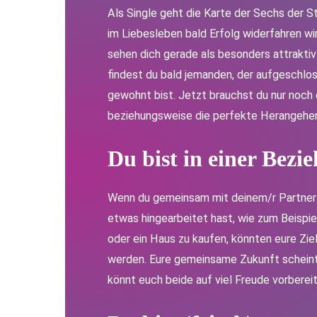
Als Single geht die Karte der Sechs der S
im Liebesleben bald Erfolg widerfahren w
sehen dich gerade als besonders attraktiv 
findest du bald jemanden, der aufgeschloss
gewohnt bist. Jetzt brauchst du nur noch 
beziehungsweise die perfekte Herangeh
Du bist i
n einer Bezi
Wenn du gemeinsam mit deinem/r PartnerIn
etwas hingearbeitet hast, wie zum Beisp
oder ein Haus zu kaufen, könnten eure Ziel
werden. Eure gemeinsame Zukunft scheint r
könnt euch beide auf viel Freude vorbereit