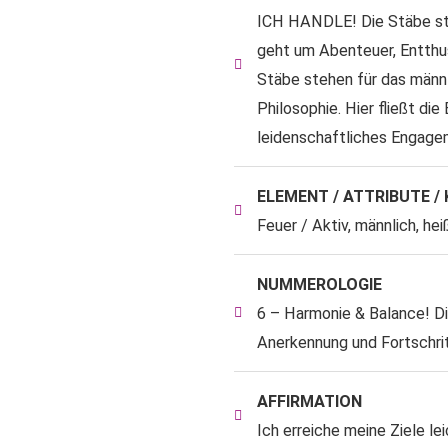
ICH HANDLE! Die Stäbe ste
geht um Abenteuer, Entthus
Stäbe stehen für das männli
Philosophie. Hier fließt di
leidenschaftliches Engage
ELEMENT / ATTRIBUTE /
Feuer / Aktiv, männlich,
hei
NUMMEROLOGIE
6 – Harmonie & Balance! D
Anerkennung und Fortschri
AFFIRMATION
Ich erreiche meine Ziele lei