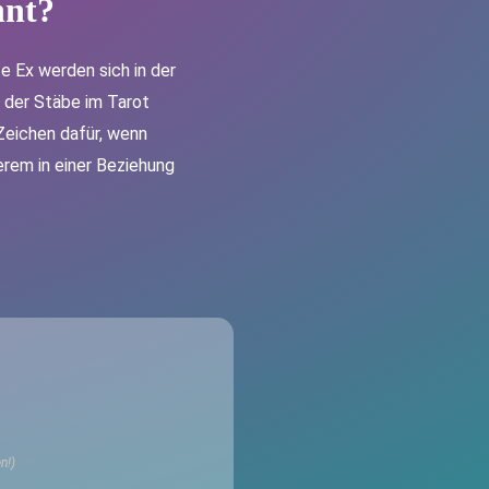
nnt
?
e Ex werden sich in der
 der Stäbe im Tarot
Zeichen dafür, wenn
erem in einer Beziehung
n!)