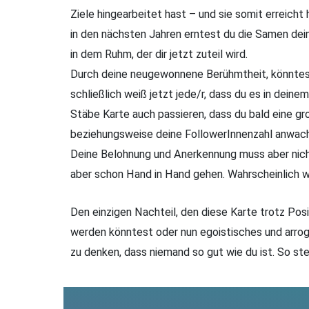
Ziele hingearbeitet hast – und sie somit erreicht 
in den nächsten Jahren erntest du die Samen dei
in dem Ruhm, der dir jetzt zuteil wird.
Durch deine neugewonnene Berühmtheit, könntest
schließlich weiß jetzt jede/r, dass du es in dein
Stäbe Karte auch passieren, dass du bald eine g
beziehungsweise deine FollowerInnenzahl anwach
Deine Belohnung und Anerkennung muss aber nich
aber schon Hand in Hand gehen. Wahrscheinlich wi
Den einzigen Nachteil, den diese Karte trotz Posit
werden könntest oder nun egoistisches und arro
zu denken, dass niemand so gut wie du ist. So ste